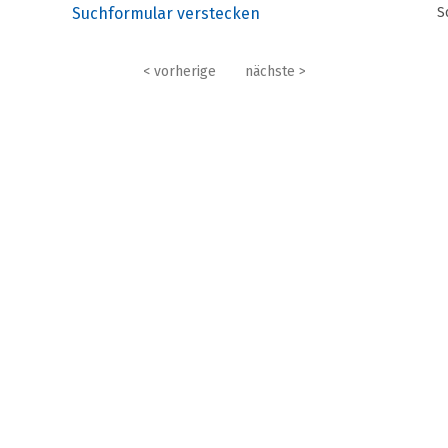
Suchformular verstecken
S
< vorherige
nächste >