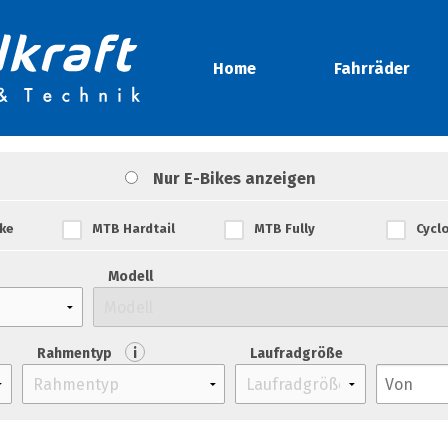
Home
Fahrräder
Nur E-Bikes anzeigen
ke
MTB Hardtail
MTB Fully
Cycl
Modell
Rahmentyp
i
Laufradgröße