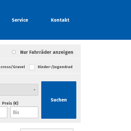
Service
Kontakt
Nur Fahrräder anzeigen
ocross/Gravel
Kinder-/Jugendrad
Suchen
Preis (€)