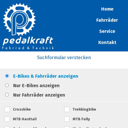
Home
Fahrräder
Service
Kontakt
Suchformular verstecken
E-Bikes & Fahrräder anzeigen
Nur E-Bikes anzeigen
Nur Fahrräder anzeigen
Crossbike
Trekkingbike
MTB Hardtail
MTB Fully